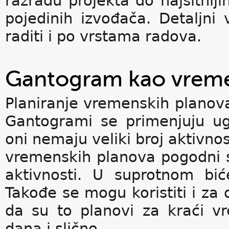
razradu projekta do najsitniji
pojedinih izvođača. Detaljn
raditi i po vrstama radova.
Gantogram kao vreme
Planiranje vremenskih planov
Gantogrami se primenjuju ug
oni nemaju veliki broj aktivnos
vremenskih planova pogodni s
aktivnosti. U suprotnom bić
Takođe se mogu koristiti i za
da su to planovi za kraći v
dana i slično.