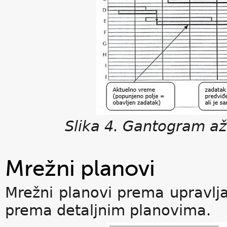
Slika 4. Gantogram a
Mrežni planovi
Mrežni planovi prema upravlj
prema detaljnim planovima.