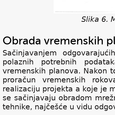
Slika 6. 
Obrada vremenskih p
Sačinjavanjem odgovarajući
polaznih potrebnih podata
vremenskih planova. Nakon t
proračun vremenskih rokov
realizaciju projekta a koje je
se sačinjavaju obradom mrež
tehnike, najčešće u vidu odgo