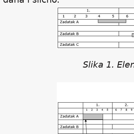
Slika 1. El