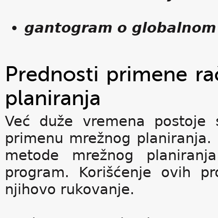
gantogram o globalnom
Prednosti primene ra
planiranja
Već duže vremena postoje s
primenu mrežnog planiranja. 
metode mrežnog planiran
program. Korišćenje ovih p
njihovo rukovanje.