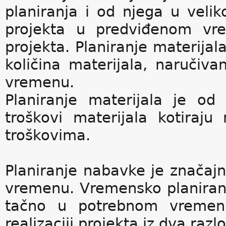
planiranja i od njega u velik
projekta u predviđenom vre
projekta. Planiranje materijal
količina materijala, naručiv
vremenu.
Planiranje materijala je o
troškovi materijala kotira
troškovima.
Planiranje nabavke je značaj
vremenu. Vremensko planiran
tačno u potrebnom vremen
realizaciji projekta iz dva razl