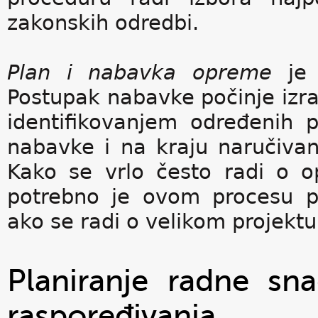
zakonskih odredbi.
Plan i nabavka opreme
je 
Postupak nabavke počinje izr
identifikovanjem određenih
nabavke i na kraju naručiv
Kako se vrlo često radi o 
potrebno je ovom procesu p
ako se radi o velikom projektu
Planiranje radne sna
raspoređivanja