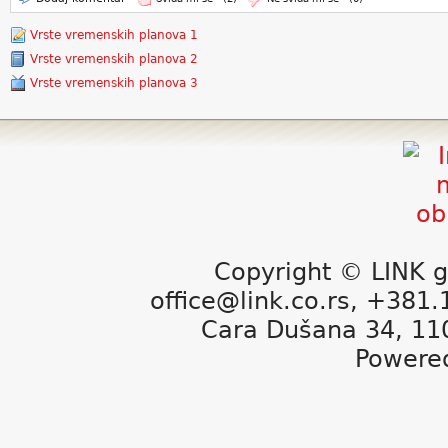
Vrste vremenskih planova 1
Vrste vremenskih planova 2
Vrste vremenskih planova 3
Copyright © LINK g
office@link.co.rs, +381
Cara Dušana 34, 11
Powere