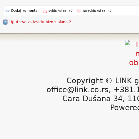
Dodaj komentar
Sviđa mi se -
(0)
Ne sviđa mi se -
(0)
Uputstvo za izradu biznis plana 2
Copyright © LINK g
office@link.co.rs, +381
Cara Dušana 34, 11
Powere