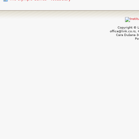
Copyright © L
office@link.co.rs,
Cara Dušana 34
Po