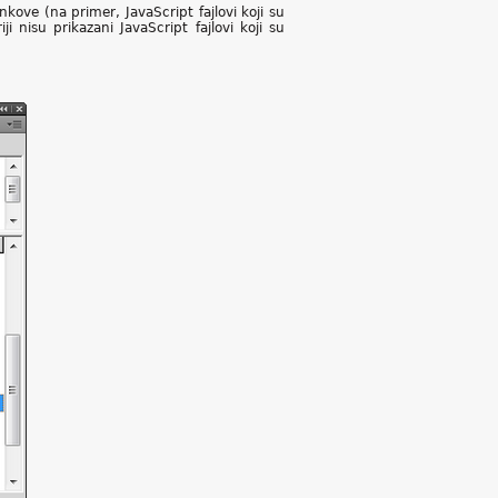
nkove (na primer, JavaScript fajlovi koji su
i nisu prikazani JavaScript fajlovi koji su