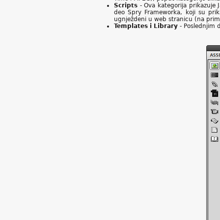
Scripts
- Ova kategorija prikazuje J
deo Spry Frameworka, koji su prikač
ugnježdeni u web stranicu (na prim
Templates i Library
- Poslednjim 