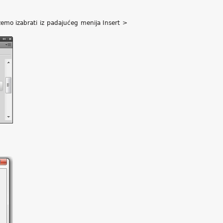
žemo izabrati iz padajućeg menija Insert >