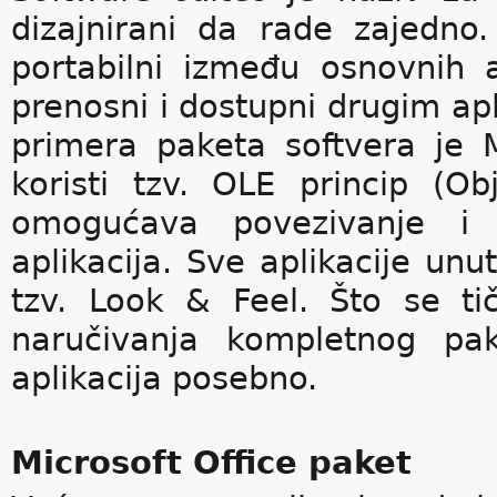
dizajnirani da rade zajedn
portabilni između osnovnih 
prenosni i dostupni drugim ap
primera paketa softvera je 
koristi tzv. OLE princip (O
omogućava povezivanje i u
aplikacija. Sve aplikacije unu
tzv. Look & Feel. Što se tič
naručivanja kompletnog pak
aplikacija posebno.
Microsoft Office paket