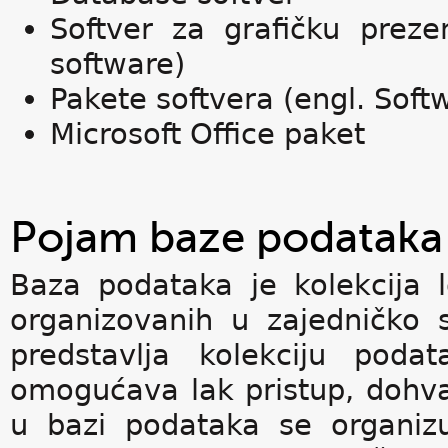
Softver za grafičku preze
software)
Pakete softvera (engl. Soft
Microsoft Office paket
Pojam baze podataka 
Baza podataka je kolekcija lo
organizovanih u zajedničko 
predstavlja kolekciju poda
omogućava lak pristup, dohva
u bazi podataka se organiz