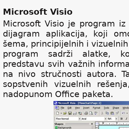
Microsoft Visio
Microsoft Visio je program iz
dijagram aplikacija, koji o
šema, principijelnih i vizueln
program sadrži alatke, k
predstavu svih važnih inform
na nivo stručnosti autora. 
sopstvenih vizuelnih rešen
nadopunom Office paketa.