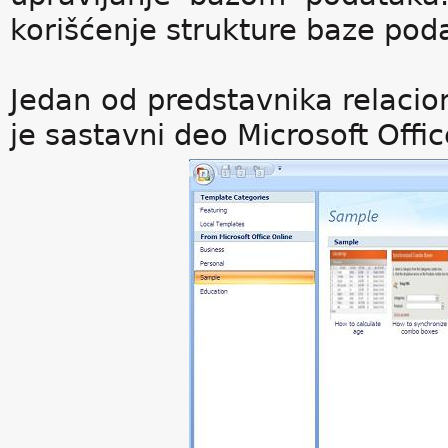
korišćenje strukture baze pod
Jedan od predstavnika relacio
je sastavni deo Microsoft Offi