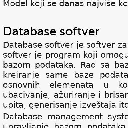
Model koji se danas najviše kor
Database softver
Database softver je softver 
softver je program koji omoguć
bazom podataka. Rad sa baz
kreiranje same baze podata
osnovnih elemenata u ko
ubacivanje, ažuriranje i brisan
upita, generisanje izveštaja it
Database management system
upravljanje bazom podataka. 