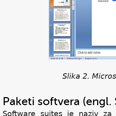
Slika 2. Micro
Paketi softvera (engl.
Software suites je naziv za