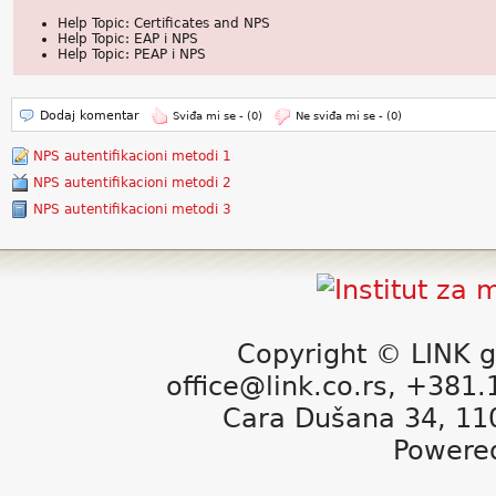
Help Topic: Certificates and NPS
Help Topic: EAP i NPS
Help Topic: PEAP i NPS
Dodaj komentar
Sviđa mi se -
(0)
Ne sviđa mi se -
(0)
NPS autentifikacioni metodi 1
NPS autentifikacioni metodi 2
NPS autentifikacioni metodi 3
Copyright © LINK g
office@link.co.rs, +381
Cara Dušana 34, 11
Powere