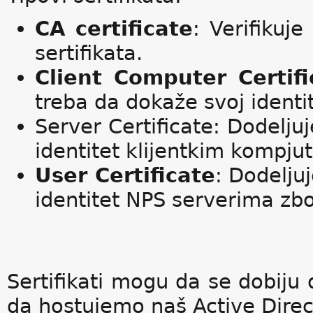
CA certificate
: Verifikuj
sertifikata.
Client Computer Certifi
treba da dokaže svoj identit
Server Certificate: Dodelju
identitet klijentkim kompjut
User Certificate
: Dodelju
identitet NPS serverima zbo
Sertifikati mogu da se dobiju
da hostujemo naš Active Direct