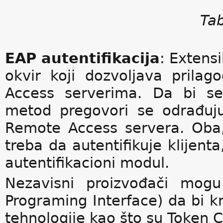
Tab
EAP autentifikacija
: Extens
okvir koji dozvoljava prilag
Access serverima. Da bi se u
metod pregovori se odrađuj
Remote Access servera. Oba,
treba da autentifikuje klijenta
autentifikacioni modul.
Nezavisni proizvođači mogu
Programing Interface) da bi kr
tehnologije kao što su Token Ca