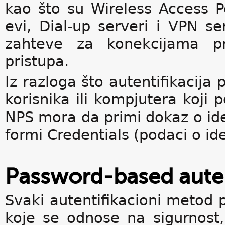
kao što su Wireless Access Po
evi, Dial-up serveri i VPN ser
zahteve za konekcijama pre
pristupa.
Iz razloga što autentifikacija 
korisnika ili kompjutera koji
NPS mora da primi dokaz o iden
formi Credentials (podaci o ide
Password-based auten
Svaki autentifikacioni metod
koje se odnose na sigurnost,