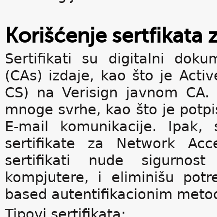
Korišćenje sertfikata 
Sertifikati su digitalni doku
(CAs) izdaje, kao što je Activ
CS) na Verisign javnom CA. 
mnoge svrhe, kao što je potpis
E-mail komunikacije. Ipak, 
sertifikate za Network Acce
sertifikati nude sigurnost
kompjutere, i eliminišu pot
based autentifikacionim meto
Tipovi sertifikata: