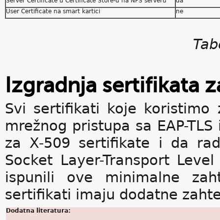
Server Certificate u Certificate Store-u na NPS serveru
da
User Certificate na smart kartici
ne
Tab
Izgradnja sertifikata 
Svi sertifikati koje koristimo
mrežnog pristupa sa EAP-TLS 
za X-509 sertifikate i da ra
Socket Layer-Transport Level
ispunili ove minimalne zaht
sertifikati imaju dodatne zaht
Dodatna literatura: