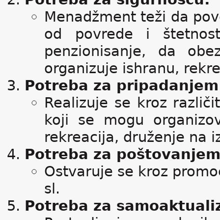
Menadžment teži da poveć
od povrede i štetnos
penzionisanje, da obe
organizuje ishranu, rekrea
Potreba za pripadanjem
Realizuje se kroz različ
koji se mogu organizo
rekreacija, druženje na i
Potreba za poštovanjem
Ostvaruje se kroz promoc
sl.
Potreba za samoaktuali