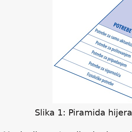
Slika 1: Piramida hije