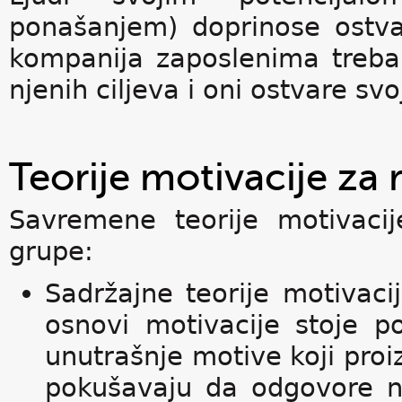
ponašanjem) doprinose ostva
kompanija zaposlenima treb
njenih ciljeva i oni ostvare svo
Teorije motivacije za 
Savremene teorije motivaci
grupe:
Sadržajne teorije motivac
osnovi motivacije stoje p
unutrašnje motive koji pr
pokušavaju da odgovore na