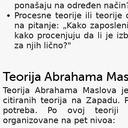
ponašaju na određen način
Procesne teorije ili teori
na pitanje: „Kako zaposlen
kako procenjuju da li je i
za njih lično?"
Teorija Abrahama Ma
Teorija Abrahama Maslova je
citiranih teorija na Zapadu. P
potreba. Po ovoj teoriji l
organizovane na pet nivoa: