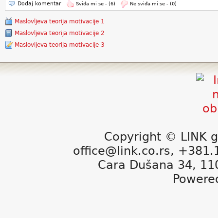
Dodaj komentar
Sviđa mi se -
(6)
Ne sviđa mi se -
(0)
Maslovljeva teorija motivacije 1
Maslovljeva teorija motivacije 2
Maslovljeva teorija motivacije 3
Copyright © LINK g
office@link.co.rs, +381
Cara Dušana 34, 11
Powere