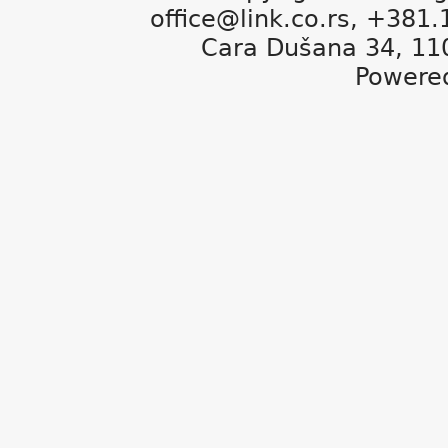
office@link.co.rs, +381
Cara Dušana 34, 11
Powere