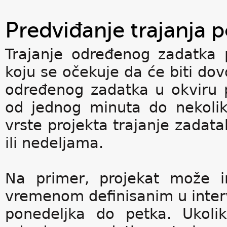
Predviđanje trajanja 
Trajanje određenog zadatka 
koju se očekuje da će biti dovo
određenog zadatka u okviru 
od jednog minuta do nekolik
vrste projekta trajanje zadat
ili nedeljama.
Na primer, projekat može i
vremenom definisanim u inter
ponedeljka do petka. Ukoli