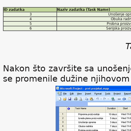
ID zadatka
Naziv zadatka (Task Name)
3
Unošenje op
4
Obuka radn
5
Probna proizv
6
Serijska proiz
T
Nakon što završite sa unošen
se promenile dužine njihovom