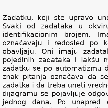
Zadatku, koji ste upravo unel
Svaki od zadataka u okviru
identifikacionim brojem. 
označavaju i redosled po k
obavljaju. Oni imaju zadat
pojedinih zadataka i lakšu
zadatku se po automatizmu do
znak pitanja označava da s
zadatka i da treba uneti vred
dijagramu se pojavljuje odgov
jednog dana. Po unapred d