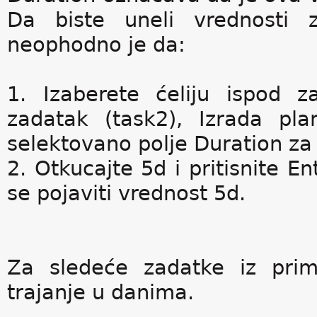
Da biste uneli vrednosti 
neophodno je da:
1. Izaberete ćeliju ispod z
zadatak (task2), Izrada pl
selektovano polje Duration za
2. Otkucajte 5d i pritisnite En
se pojaviti vrednost 5d.
Za sledeće zadatke iz prim
trajanje u danima.