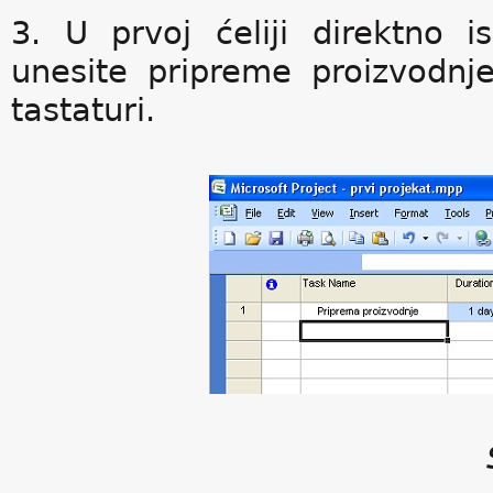
3. U prvoj ćeliji direktno 
unesite pripreme proizvodnje
tastaturi.