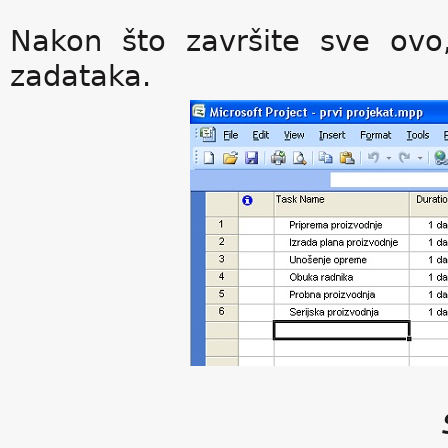
Nakon što završite sve ovo
zadataka.