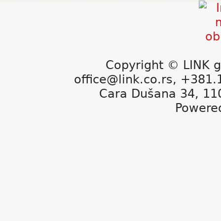
Copyright © LINK g
office@link.co.rs, +381
Cara Dušana 34, 11
Powere