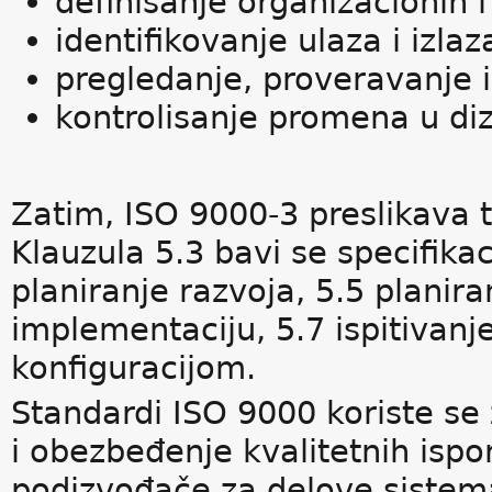
definisanje organizacionih i
identifikovanje ulaza i izlaz
pregledanje, proveravanje i
kontrolisanje promena u diz
Zatim, ISO 9000-3 preslikava t
Klauzula 5.3 bavi se specifik
planiranje razvoja, 5.5 planiran
implementaciju, 5.7 ispitivanje
konfiguracijom.
Standardi ISO 9000 koriste se 
i obezbeđenje kvalitetnih isp
podizvođače za delove sistem