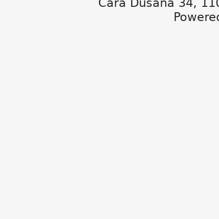
Cara Dušana 34, 11
Powere