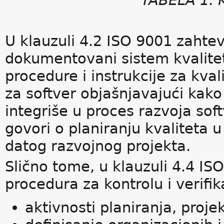
TABELA 1. 
U klauzuli 4.2 ISO 9001 zahte
dokumentovani sistem kvaliteta
procedure i instrukcije za kval
za softver objašnjavajući kako
integriše u proces razvoja soft
govori o planiranju kvaliteta u
datog razvojnog projekta.
Slično tome, u klauzuli 4.4 I
procedura za kontrolu i verifik
aktivnosti planiranja, proje