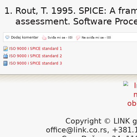
Rout, T. 1995. SPICE: A fra
assessment. Software Proc
Dodaj komentar
Sviđa mi se -
(0)
Ne sviđa mi se -
(0)
ISO 9000 i SPICE standard 1
ISO 9000 i SPICE standard 2
ISO 9000 i SPICE standard 3
Copyright © LINK g
office@link.co.rs, +381