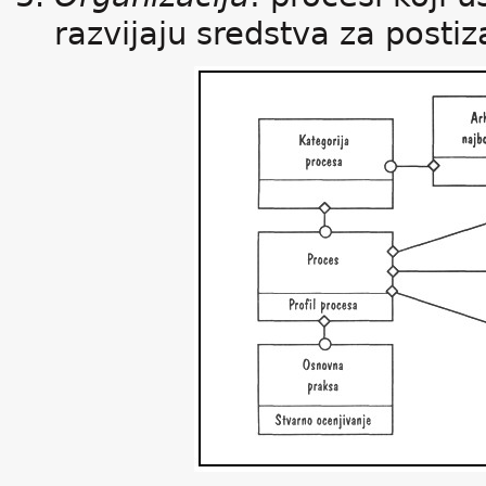
razvijaju sredstva za postiza