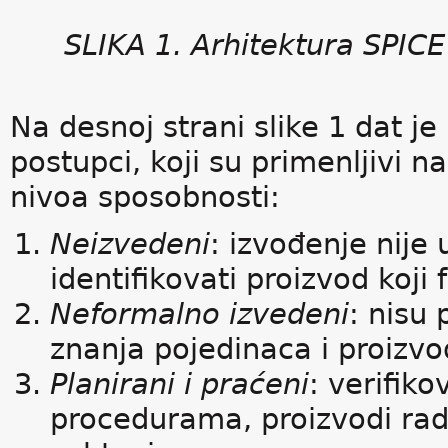
SLIKA 1. Arhitektura SPIC
Na desnoj strani slike 1 dat je
postupci, koji su primenljivi n
nivoa sposobnosti:
Neizvedeni
: izvođenje nije
identifikovati proizvod koji 
Neformalno izvedeni
: nisu 
znanja pojedinaca i proizvo
Planirani i praćeni
: verifik
procedurama, proizvodi rad