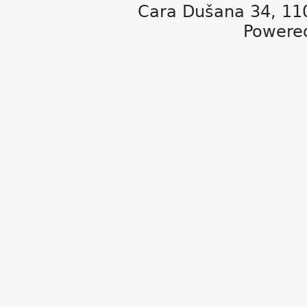
Cara Dušana 34, 11
Powere