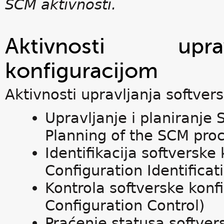
SCM aktivnosti.
Aktivnosti upra
konfiguracijom
Aktivnosti upravljanja softve
Upravljanje i planiranj
Planning of the SCM pro
Identifikacija softverske
Configuration Identificat
Kontrola softverske konf
Configuration Control)
Praćenje statusa softver