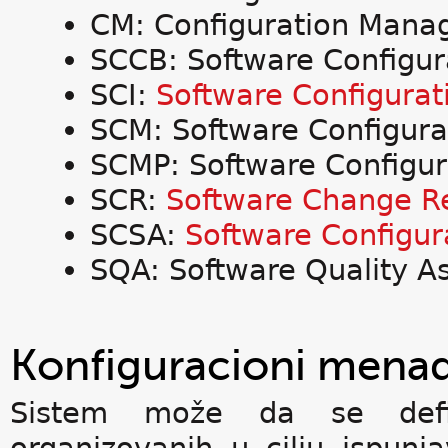
CM: Configuration Man
SCCB: Software Configur
SCI:
Software Configurat
SCM: Software Configur
SCMP: Software Configu
SCR:
Software Change R
SCSA:
Software Configur
SQA: Software Quality A
Konfiguracioni mena
Sistem može da se defin