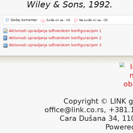
Wiley & Sons, 1992.
Dodaj komentar
Sviđa mi se -
(0)
Ne sviđa mi se -
(0)
Aktivnosti upravljanja softverskom konfiguracijom 1
Aktivnosti upravljanja softverskom konfiguracijom 2
Aktivnosti upravljanja softverskom konfiguracijom 3
Copyright © LINK g
office@link.co.rs, +381
Cara Dušana 34, 11
Powere