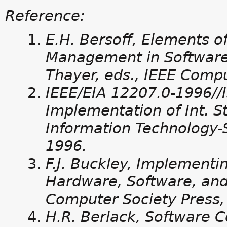
Reference:
E.H. Bersoff, Elements o
Management in Software
Thayer, eds., IEEE Compu
IEEE/EIA 12207.0-1996//
Implementation of Int. S
Information Technology-S
1996.
F.J. Buckley, Implement
Hardware, Software, and
Computer Society Press,
H.R. Berlack, Software 