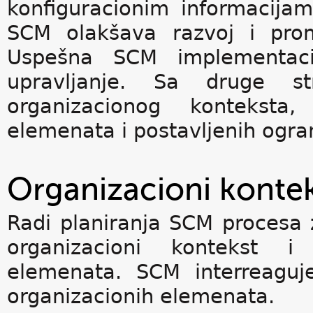
konfiguracionim informacijam
SCM olakšava razvoj i prom
Uspešna SCM implementacij
upravljanje. Sa druge s
organizacionog konteksta,
elemenata i postavljenih ogra
Organizacioni konte
Radi planiranja SCM procesa 
organizacioni kontekst i 
elemenata. SCM interreaguje
organizacionih elemenata.