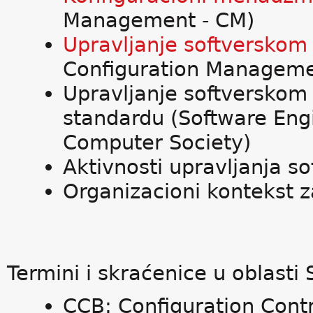
Management - CM)
Upravljanje softverskom
Configuration Manageme
Upravljanje softversko
standardu (Software Eng
Computer Society)
Aktivnosti upravljanja s
Organizacioni kontekst 
Termini i skraćenice u oblasti 
CCB: Configuration Cont