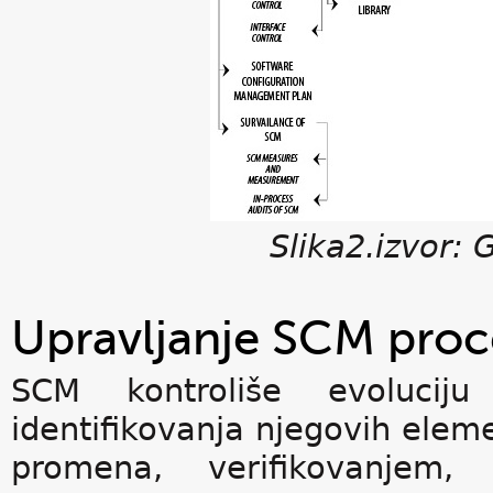
Slika2.izvor:
Upravljanje SCM pro
SCM kontroliše evoluciju
identifikovanja njegovih elem
promena, verifikovanjem