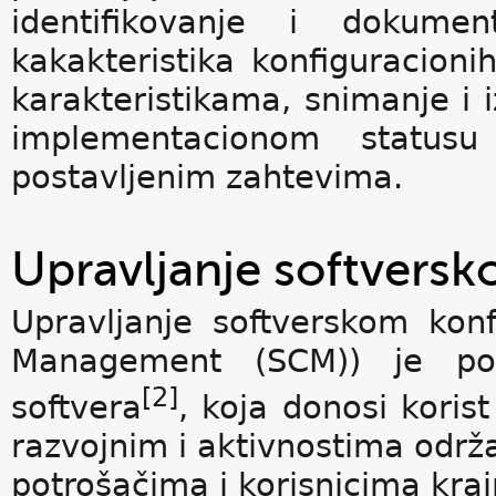
identifikovanje i dokument
kakakteristika konfiguracion
karakteristikama, snimanje i
implementacionom statusu 
postavljenim zahtevima.
Upravljanje softvers
Upravljanje softverskom konf
Management (SCM)) je pod
[2]
softvera
, koja donosi koris
razvojnim i aktivnostima održa
potrošačima i korisnicima kraj