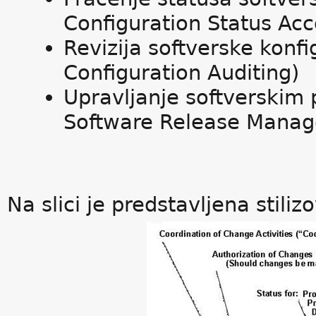
Configuration Status Acc
Revizija softverske konfi
Configuration Auditing)
Upravljanje softverskim
Software Release Manag
Na slici je predstavljena stili