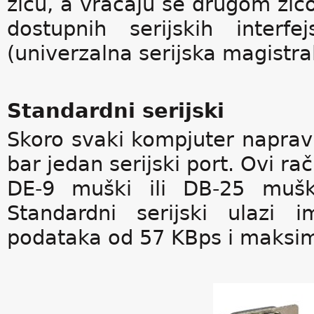
žicu, a vraćaju se drugom žico
dostupnih serijskih interf
(univerzalna serijska magistral
Standardni serijski
Skoro svaki kompjuter napravl
bar jedan serijski port. Ovi ra
DE-9 muški ili DB-25 muški
Standardni serijski ulazi 
podataka od 57 KBps i maksim