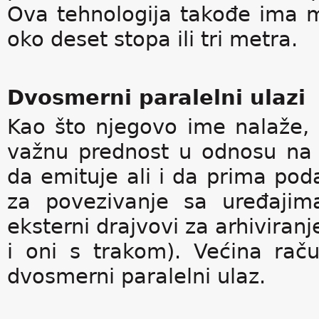
Ova tehnologija takođe ima 
oko deset stopa ili tri metra.
Dvosmerni paralelni ulazi
Kao što njegovo ime nalaže, 
važnu prednost u odnosu na 
da emituje ali i da prima poda
za povezivanje sa uređajim
eksterni drajvovi za arhiviranj
i oni s trakom). Većina rač
dvosmerni paralelni ulaz.