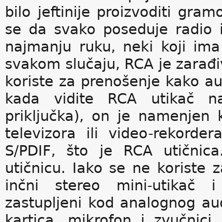
bilo jeftinije proizvoditi gra
se da svako poseduje radio il
najmanju ruku, neki koji ima
svakom slučaju, RCA je zarađiv
koriste za prenošenje kako au
kada vidite RCA utikač na
priključka), on je namenjen 
televizora ili video-rekorder
S/PDIF, što je RCA utičnica
utičnicu. Iako se ne koriste 
inčni stereo mini-utikač i
zastupljeni kod analognog a
kartica, mikrofon i zvučnic