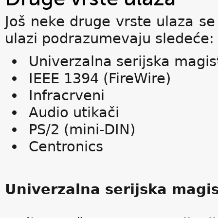
Još neke druge vrste ulaza se
ulazi podrazumevaju sledeće:
Univerzalna serijska magis
IEEE 1394 (FireWire)
Infracrveni
Audio utikači
PS/2 (mini-DIN)
Centronics
Univerzalna serijska magis