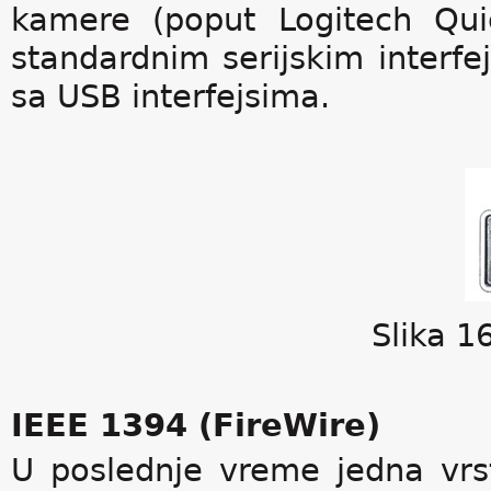
kamere (poput Logitech Qui
standardnim serijskim interf
sa USB interfejsima.
Slika 1
IEEE 1394 (FireWire)
U poslednje vreme jedna vrs