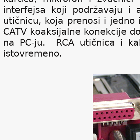
interfejsa koji podržavaju i
utičnicu, koja prenosi i jedno
CATV koaksijalne konekcije do
na PC-ju. RCA utičnica i ka
istovremeno.