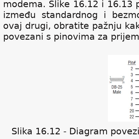
modema. Slike 16.12 i 16.13 pr
između standardnog i bezm
ovaj drugi, obratite pažnju ka
povezani s pinovima za prijem
Slika 16.12 - Diagram povez