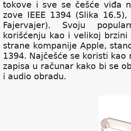
tokove i sve se češće viđa 
zove IEEE 1394 (Slika 16.5), 
Fajervajer). Svoju popula
korišćenju kao i velikoj brzin
strane kompanije Apple, stan
1394. Najčešće se koristi kao 
zapisa u računar kako bi se o
i audio obradu.