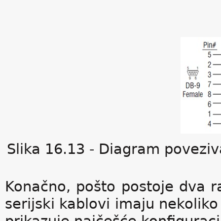
Slika 16.13 - Diagram povezi
Konačno, pošto postoje dva ra
serijski kablovi imaju nekoliko