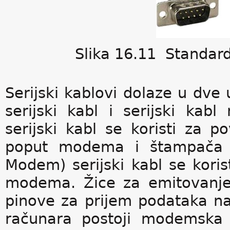
Slika 16.11 Standardn
Serijski kablovi dolaze u dve 
serijski kabl i serijski ka
serijski kabl se koristi za p
poput modema i štampača 
Modem) serijski kabl se kori
modema. Žice za emitovanje
pinove za prijem podataka n
računara postoji modemska 