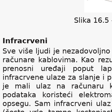
Slika 16.5
Infracrveni
Sve više ljudi je nezadovoljno
računare kablovima. Kao rezu
prenosni uređaji poput la
infracrvene ulaze za slanje i p
je mali ulaz na računaru k
podataka koristeći elektro
opsegu. Sam infracrveni ulaz