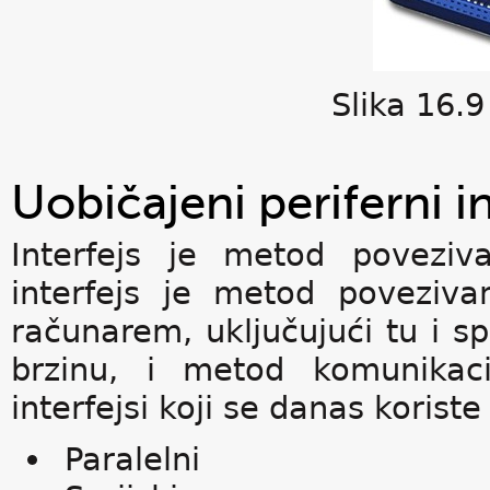
Slika 16.9
Uobičajeni periferni in
Interfejs je metod povezivan
interfejs je metod povezivan
računarem, uključujući tu i spe
brzinu, i metod komunikacij
interfejsi koji se danas kori
Paralelni