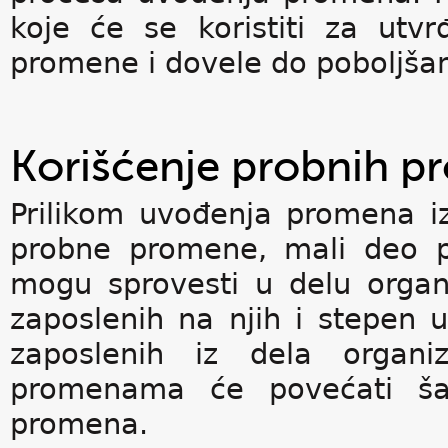
koje će se koristiti za utv
promene i dovele do poboljšan
Korišćenje probnih 
Prilikom uvođenja promena i
probne promene, mali deo pl
mogu sprovesti u delu organi
zaposlenih na njih i stepen 
zaposlenih iz dela organi
promenama će povećati ša
promena.