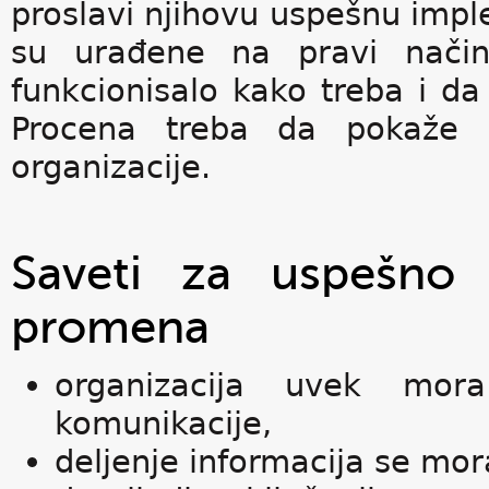
proslavi njihovu uspešnu imple
su urađene na pravi nači
funkcionisalo kako treba i d
Procena treba da pokaže po
organizacije.
Saveti za uspešno 
promena
organizacija uvek mora
komunikacije,
deljenje informacija se mor