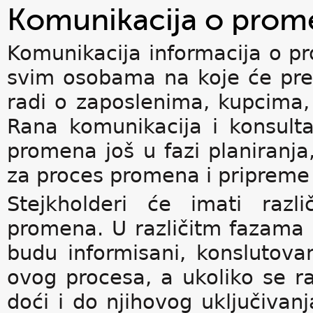
Komunikacija o prome
Komunikacija informacija o p
svim osobama na koje će pred
radi o zaposlenima, kupcima, 
Rana komunikacija i konsulta
promena još u fazi planiranja
za proces promena i pripreme 
Stejkholderi će imati razl
promena. U različitm fazama 
budu informisani, konslutova
ovog procesa, a ukoliko se r
doći i do njihovog uključiva