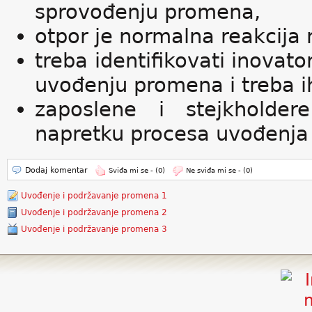
sprovođenju promena,
otpor je normalna reakcija
treba identifikovati inovat
uvođenju promena i treba ih
zaposlene i stejkholde
napretku procesa uvođenja
Dodaj komentar
Sviđa mi se -
(0)
Ne sviđa mi se -
(0)
Uvođenje i podržavanje promena 1
Uvođenje i podržavanje promena 2
Uvođenje i podržavanje promena 3