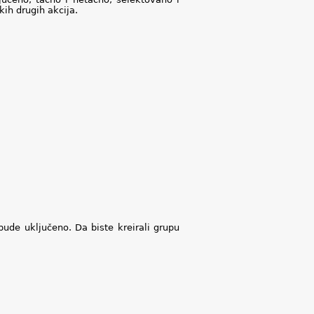
ih drugih akcija.
ude uključeno. Da biste kreirali grupu