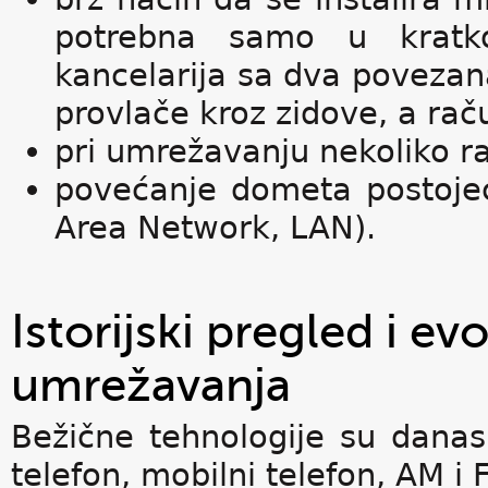
potrebna samo u kratk
kancelarija sa dva povezan
provlače kroz zidove, a ra
pri umrežavanju nekoliko r
povećanje dometa postojeć
Area Network, LAN).
Istorijski pregled i e
umrežavanja
Bežične tehnologije su danas
telefon, mobilni telefon, AM i 