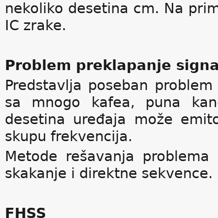
nekoliko desetina cm. Na prime
IC zrake.
Problem preklapanje signa
Predstavlja poseban problem 
sa mnogo kafea, puna kance
desetina uređaja može emito
skupu frekvencija.
Metode rešavanja problema p
skakanje i direktne sekvence.
FHSS