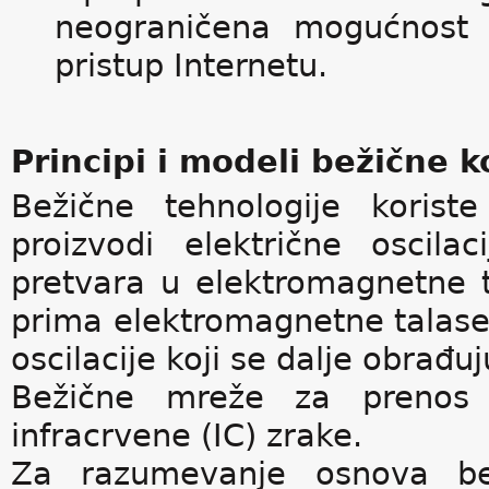
neograničena mogućnost 
pristup Internetu.
Principi i modeli bežične 
Bežične tehnologije koriste
proizvodi električne oscila
pretvara u elektromagnetne ta
prima elektromagnetne talase i
oscilacije koji se dalje obrađ
Bežične mreže za prenos si
infracrvene (IC) zrake.
Za razumevanje osnova be