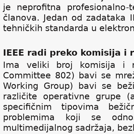
je neprofitna profesionalno-
članova. Jedan od zadataka IE
tehničkih standarda u elektroni
IEEE radi preko komisija i
Ima veliki broj komisija i
Committee 802) bavi se mre
Working Group) bavi se bež
različite operativne grupe 
specifičnim tipovima bež
problemima koji se odn
multimedijalnog sadržaja, bez