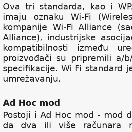
Ova tri standarda, kao i WPA
imaju oznaku Wi-Fi (Wireles
kompanije Wi-Fi Alliance (sa
Alliance), industrijske asoci
kompatibilnosti između ure
proizvođači su pripremili a/b
specifikacije. Wi-Fi standard
umrežavanju.
Ad Hoc mod
Postoji i Ad Hoc mod - mod d
da dva ili više računara r