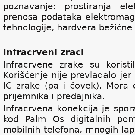
poznavanje: prostiranja ele
prenosa podataka elektromag
tehnologije, hardvera bežične 
Infracrveni zraci
Infracrvene zrake su korist
Korišćenje nije prevladalo jer
IC zrake (pa i čovek). Mora d
prijemnika i predajnika.
Infracrvena konekcija je spor
kod Palm Os digitalnih pom
mobilnih telefona, mnogih lap