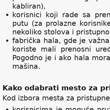
kabliran),
korisnici koji rade sa pr
putu (za prolazne korisnik
nekoliko stolova i pristupn
fabrička hala, gde je važn
koriste mali prenosni ure
Pogodno je i ako hala mora
mašina.
Kako odabrati mesto za pr
Kod izbora mesta za pristupne
korisnicima je moguće pru