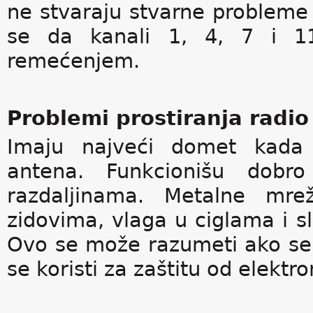
ne stvaraju stvarne probleme
se da kanali 1, 4, 7 i 
remećenjem.
Problemi prostiranja radio
Imaju najveći domet kada p
antena. Funkcionišu dobr
razdaljinama. Metalne mre
zidovima, vlaga u ciglama i sl
Ovo se može razumeti ako se 
se koristi za zaštitu od elekt