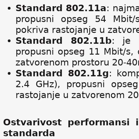
Standard 802.11a
: najma
propusni opseg 54 Mbit/s
pokriva rastojanje u zatvo
Standard 802.11b
: je 
propusni opseg 11 Mbit/s, o
zatvorenom prostoru 20-4
Standard 802.11g
: komp
2.4 GHz), propusni opseg 
rastojanje u zatvorenom 2
Ostvarivost performansi i
standarda