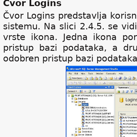
Čvor Logins
Čvor Logins predstavlja korisn
sistemu. Na slici 2.4.5. se vi
vrste ikona. Jedna ikona po
pristup bazi podataka, a dru
odobren pristup bazi podataka