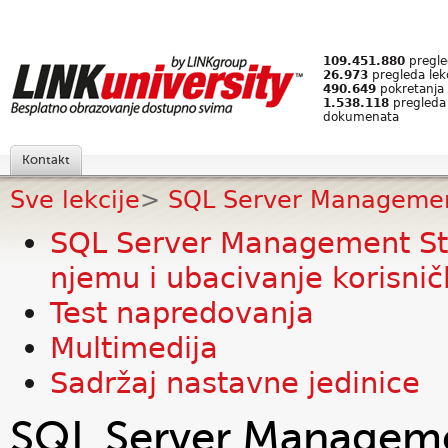
109.451.880
pregled
26.973
pregleda lek
490.649
pokretanja 
1.538.118
pregleda
dokumenata
Kontakt
Sve lekcije
>
SQL Server Management 
SQL Server Management Stu
njemu i ubacivanje korisni
Test napredovanja
Multimedija
Sadržaj nastavne jedinice
SQL Server Manageme