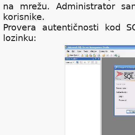
na mrežu. Administrator sa
korisnike.
Provera autentičnosti kod 
lozinku: