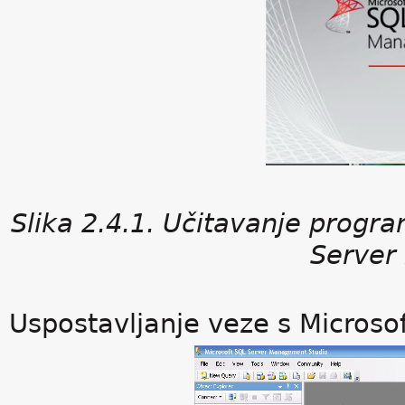
Slika 2.4.1. Učitavanje prog
Server
Uspostavljanje veze s Microso