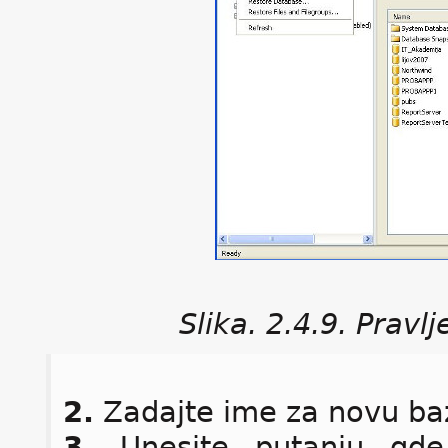
Slika. 2.4.9. Prav
2.
Zadajte ime za novu ba
3.
Unesite putanju gde