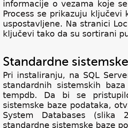
informacije o vezama koje se 
Process se prikazuju ključevi 
uspostavljene. Na stranici Loc
ključevi tako da su sortirani 
Standardne sistemske
Pri instaliranju, na SQL Serv
standardnih sistemskih baz
tempdb. Da bi se pristupil
sistemske baze podataka, otv
System Databases (slika 2
standardne sistemske baze po