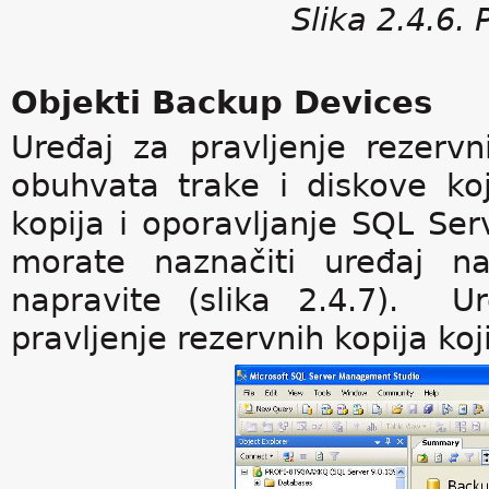
Slika 2.4.6.
Objekti Backup Devices
Uređaj za pravljenje rezervn
obuhvata trake i diskove koj
kopija i oporavljanje SQL Ser
morate naznačiti uređaj n
napravite (slika 2.4.7). U
pravljenje rezervnih kopija koji