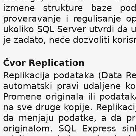
izmene strukture baze pod
proveravanje i regulisanje o
ukoliko SQL Server utvrdi da u
je zadato, neće dozvoliti koris
Čvor Replication
Replikacija podataka (Data Re
automatski pravi udaljene kop
Promene originala ili podata
na sve druge kopije. Replika
da menjaju podatke, a da p
originalom. SQL Express sin