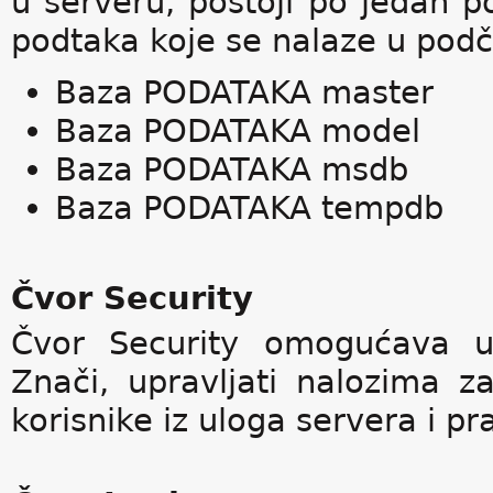
u serveru, postoji po jedan p
podtaka koje se nalaze u pod
Baza PODATAKA master
Baza PODATAKA model
Baza PODATAKA msdb
Baza PODATAKA tempdb
Čvor Security
Čvor Security omogućava up
Znači, upravljati nalozima za 
korisnike iz uloga servera i pra