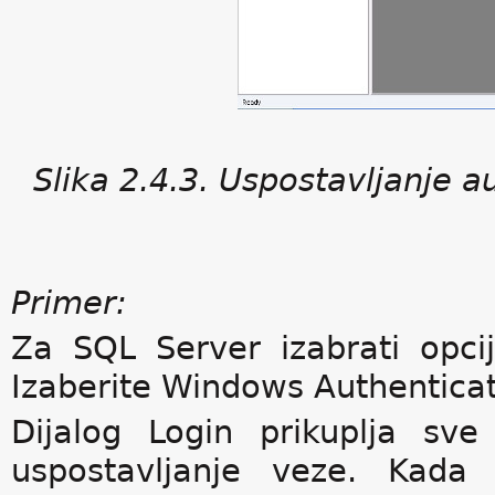
Slika 2.4.3. Uspostavljanje a
Primer:
Za SQL Server izabrati opcij
Izaberite Windows Authenticati
Dijalog Login prikuplja sv
uspostavljanje veze. Kada 