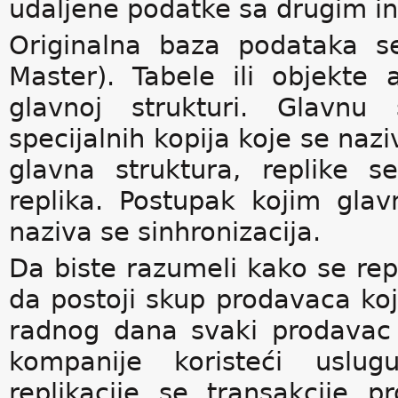
udaljene podatke sa drugim i
Originalna baza podataka s
Master). Tabele ili objekte
glavnoj strukturi. Glavnu 
specijalnih kopija koje se nazi
glavna struktura, replike 
replika. Postupak kojim glav
naziva se sinhronizacija.
Da biste razumeli kako se rep
da postoji skup prodavaca ko
radnog dana svaki prodavac 
kompanije koristeći uslug
replikacije se transakcije p