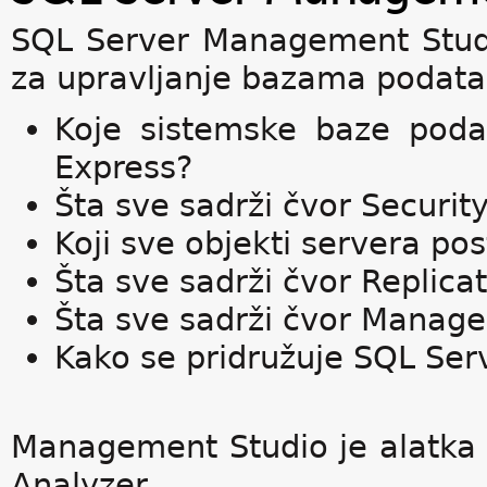
SQL Server Management Studio
za upravljanje bazama podatak
Koje sistemske baze poda
Express?
Šta sve sadrži čvor Securi
Koji sve objekti servera pos
Šta sve sadrži čvor Replic
Šta sve sadrži čvor Manag
Kako se pridružuje SQL Ser
Management Studio je alatka 
Analyzer.