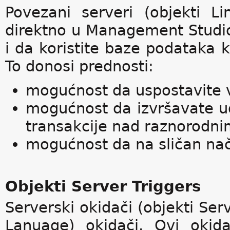
Povezani serveri (objekti 
direktno u Management Studio
i da koristite baze podataka 
To donosi prednosti:
mogućnost da uspostavite 
mogućnost da izvršavate ud
transakcije nad raznorodn
mogućnost da na sličan nači
Objekti Server Triggers
Serverski okidači (objekti Ser
Lanuage) okidači. Ovi okid