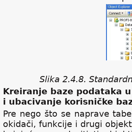
Slika 2.4.8. Standar
Kreiranje baze podataka
i ubacivanje korisničke ba
Pre nego što se naprave tabel
okidači, funkcije i drugi obje