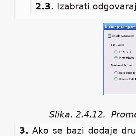
2.3.
Izabrati odgovaraj
Slika. 2.4.12. Pro
3.
Ako se bazi dodaje dru