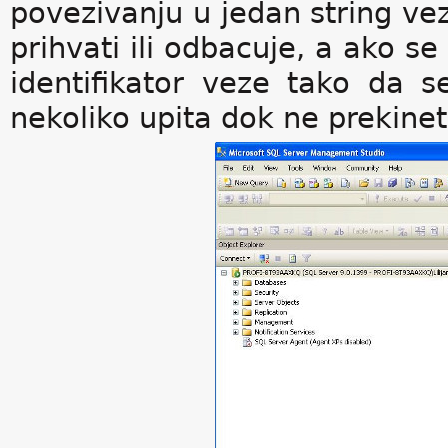
povezivanju u jedan string veze
prihvati ili odbacuje, a ako se
identifikator veze tako da s
nekoliko upita dok ne prekinete