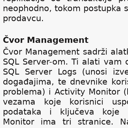
neophodno, tokom postupka s
prodavcu.
Čvor Management
Čvor Management sadrži alat
SQL Server-om. Ti alati vam
SQL Server Logs (unosi izv
događajima, te dnevnike korist
problema) i Activity Monitor (
vezama koje korisnici us
podataka i ključeva koje p
Monitor ima tri stranice. N