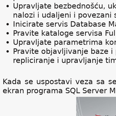
Upravljate bezbednošću, uklj
nalozi i udaljeni i povezani 
Inicirate servis Database Ma
Pravite kataloge servisa Ful
Upravljate parametrima konf
Pravite objavljivanje baze i
repliciranje i upravljanje t
Kada se uspostavi veza sa se
ekran programa SQL Server Man