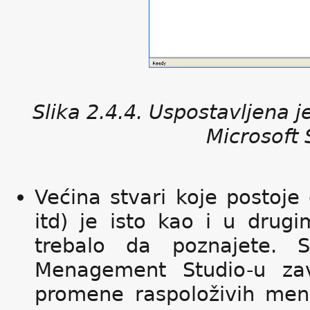
Slika 2.4.4. Uspostavljena 
Microsoft
Većina stvari koje postoj
itd) je isto kao i u drug
trebalo da poznajete. 
Menagement Studio-u za
promene raspoloživih meni