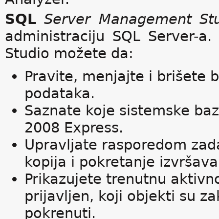
SQL
Server Management Stu
administraciju SQL Server-
Studio možete da:
Pravite, menjajte i brišete
podataka.
Saznate koje sistemske baz
2008 Express.
Upravljate rasporedom zadat
kopija i pokretanje izvršav
Prikazujete trenutnu aktivn
prijavljen, koji objekti su za
pokrenuti.