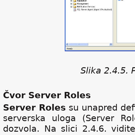
Slika 2.4.5.
Čvor Server Roles
Server Roles
su unapred def
serverska uloga (Server Ro
dozvola. Na slici 2.4.6. vidi