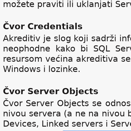
možete praviti ili uklanjati Se
Čvor Credentials
Akreditiv je slog koji sadrži i
neophodne kako bi SQL Serv
resursom većina akreditiva se 
Windows i lozinke.
Čvor Server Objects
Čvor Server Objects se odnosi
nivou servera (a ne na nivou 
Devices, Linked servers i Serv