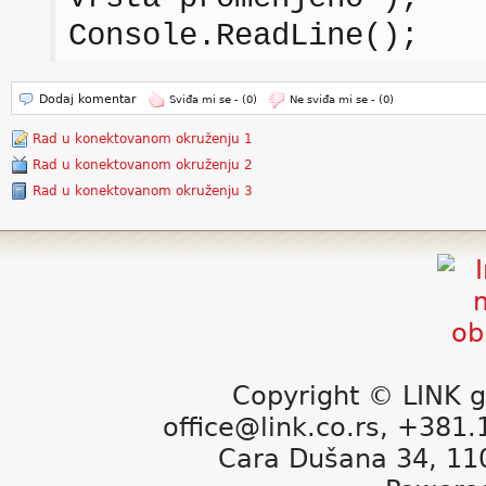
Console.ReadLine();
Dodaj komentar
Sviđa mi se -
(0)
Ne sviđa mi se -
(0)
Rad u konektovanom okruženju 1
Rad u konektovanom okruženju 2
Rad u konektovanom okruženju 3
Copyright © LINK g
office@link.co.rs, +381
Cara Dušana 34, 11