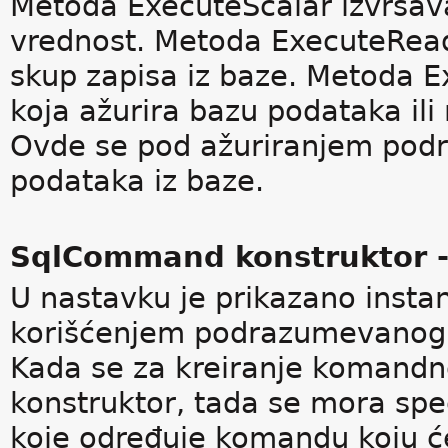
Metoda ExecuteScalar izvršav
vrednost. Metoda ExecuteRea
skup zapisa iz baze. Metoda
koja ažurira bazu podataka il
Ovde se pod ažuriranjem podr
podataka iz baze.
SqlCommand konstruktor -
U nastavku je prikazano inst
korišćenjem podrazumevanog 
Kada se za kreiranje komandn
konstruktor, tada se mora spe
koje određuje komandu koju će