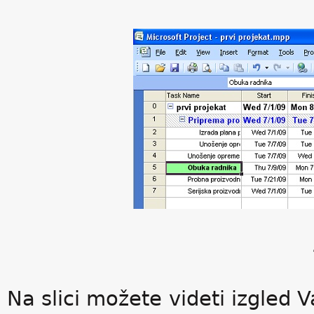
Na slici možete videti izgled 