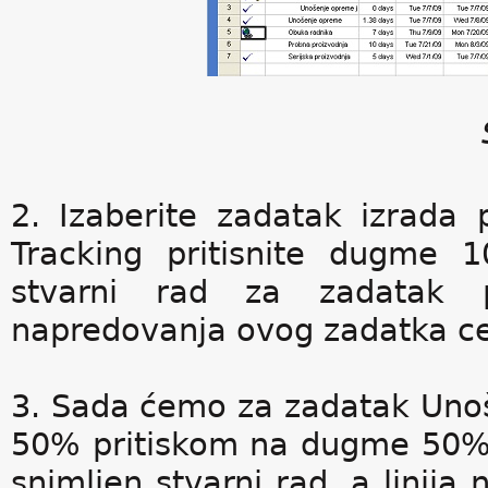
2. Izaberite zadatak izrada 
Tracking pritisnite dugme 
stvarni rad za zadatak p
napredovanja ovog zadatka ce
3. Sada ćemo za zadatak Unoš
50% pritiskom na dugme 50% C
snimljen stvarni rad, a linij