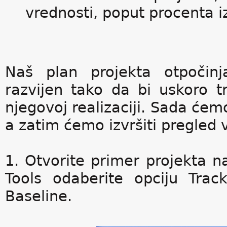
vrednosti, poput procenta i
Naš plan projekta otpočinj
razvijen tako da bi uskoro t
njegovoj realizaciji. Sada ćemo
a zatim ćemo izvršiti pregled
1. Otvorite primer projekta 
Tools odaberite opciju Trac
Baseline.