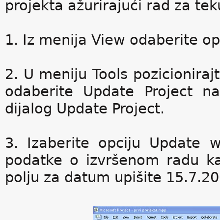
projekta ažurirajući rad za te
1. Iz menija View odaberite op
2. U meniju Tools pozicioniraj
odaberite Update Project n
dijalog Update Project.
3. Izaberite opciju Update 
podatke o izvršenom radu k
polju za datum upišite 15.7.20