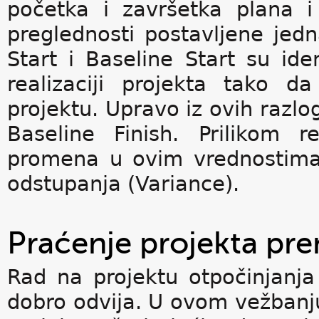
početka i završetka plana i
preglednosti postavljene jed
Start i Baseline Start su id
realizaciji projekta tako 
projektu. Upravo iz ovih razlog
Baseline Finish. Prilikom 
promena u ovim vrednostima, 
odstupanja (Variance).
Praćenje projekta pre
Rad na projektu otpočinjanja
dobro odvija. U ovom vežbanju