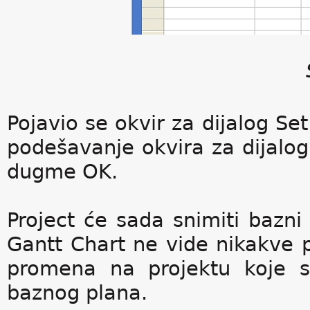
Pojavio se okvir za dijalog Se
podešavanje okvira za dijalo
dugme OK.
Project će sada snimiti bazni
Gantt Chart ne vide nikakve
promena na projektu koje s
baznog plana.