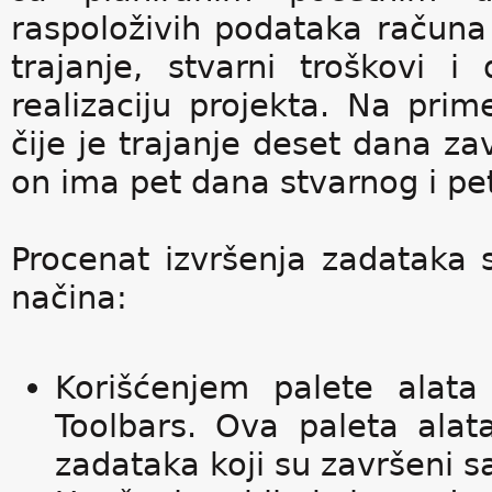
raspoloživih podataka računa 
trajanje, stvarni troškovi 
realizaciju projekta. Na pri
čije je trajanje deset dana z
on ima pet dana stvarnog i pet
Procenat izvršenja zadataka s
načina:
Korišćenjem palete alata
Toolbars. Ova paleta ala
zadataka koji su završeni s