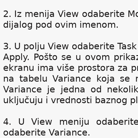
2. Iz menija View odaberite Mo
dijalog pod ovim imenom.
3. U polju View odaberite Task
Apply. Pošto se u ovom prikaz
ekranu ima više prostora za pr
na tabelu Variance koja se n
Variance je jedna od nekoli
uključuju i vrednosti baznog p
4. U View meniju odaberit
odaberite Variance.