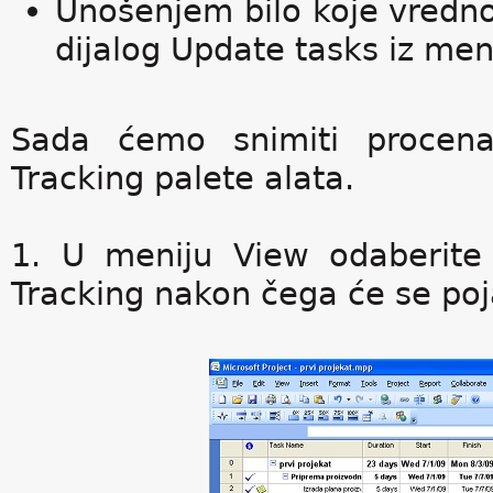
Unošenjem bilo koje vredno
dijalog Update tasks iz meni
Sada ćemo snimiti procena
Tracking palete alata.
1. U meniju View odaberite 
Tracking nakon čega će se poja