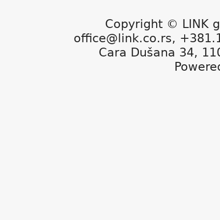
Copyright © LINK g
office@link.co.rs, +381
Cara Dušana 34, 11
Powere