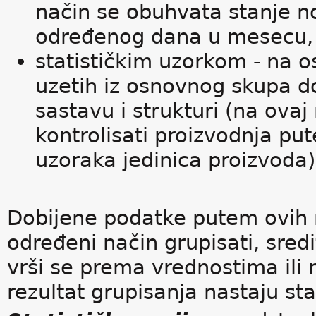
način se obuhvata stanje 
određenog dana u mesecu, s
statističkim uzorkom - na 
uzetih iz osnovnog skupa d
sastavu i strukturi (na ova
kontrolisati proizvodnja p
uzoraka jedinica proizvoda)
Dobijene podatke putem ovih 
određeni način grupisati, sredi
vrši se prema vrednostima ili 
rezultat grupisanja nastaju stat