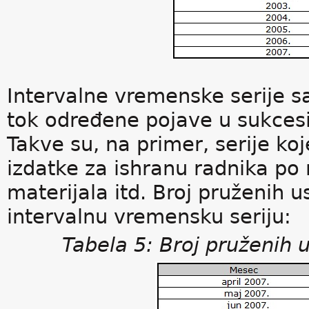
Intervalne vremenske serije s
tok određene pojave u sukces
Takve su, na primer, serije koj
izdatke za ishranu radnika p
materijala itd. Broj pruženih
intervalnu vremensku seriju:
Tabela 5: Broj pruženih