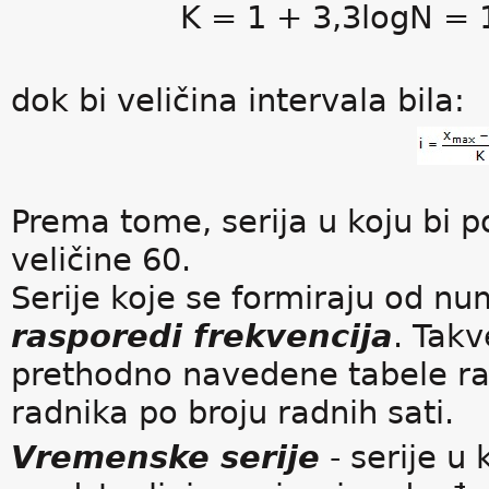
K = 1 + 3,3logN = 
dok bi veličina intervala bila:
Prema tome, serija u koju bi po
veličine 60.
Serije koje se formiraju od nu
rasporedi frekvencija
. Takv
prethodno navedene tabele ra
radnika po broju radnih sati.
Vremenske serije
- serije u 