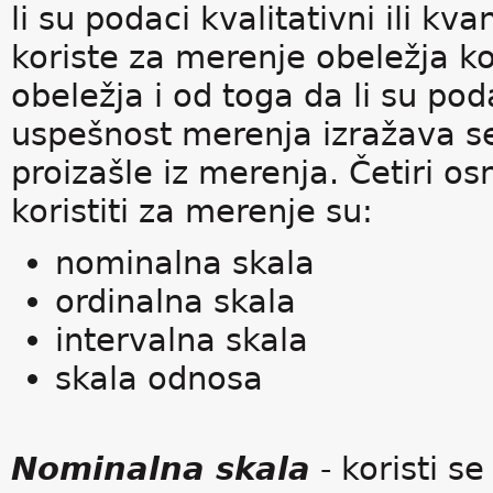
li su podaci kvalitativni ili kv
koriste za merenje obeležja ko
obeležja i od toga da li su podac
uspešnost merenja izražava se
proizašle iz merenja. Četiri 
koristiti za merenje su:
nominalna skala
ordinalna skala
intervalna skala
skala odnosa
Nominalna skala
- koristi s