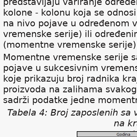
predstavljaju variranje određ
kolone - kolonu koja se odnosi
na nivo pojave u određenom v
vremenske serije) ili određe
(momentne vremenske serije)
Momentne vremenske serije sa
pojave u sukcesivnim vremen
koje prikazuju broj radnika k
proizvoda na zalihama svakog 
sadrži podatke jedne momentn
Tabela 4: Broj zaposlenih s
na kr