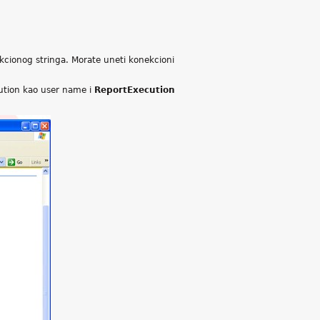
kcionog stringa. Morate uneti konekcioni
cution kao user name i
ReportExecution