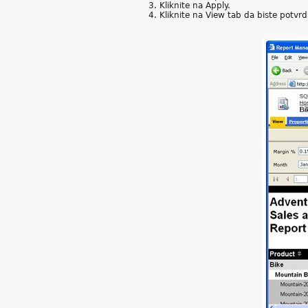
Kliknite na Apply.
Kliknite na View tab da biste potvrdi